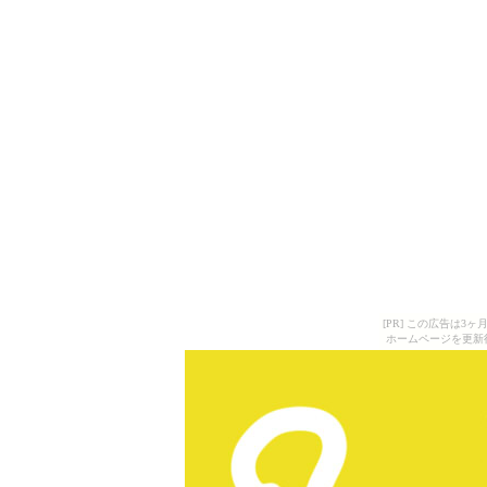
[PR] この広告は
ホームページを更新