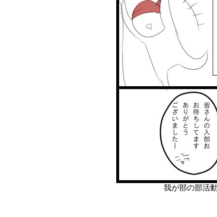
我が部の部活