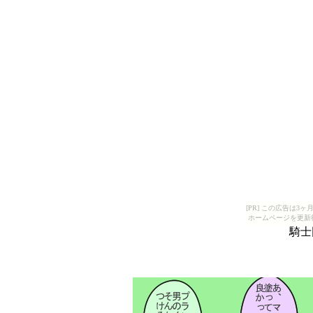
[PR] この広告は
ホームページを更新
騎士