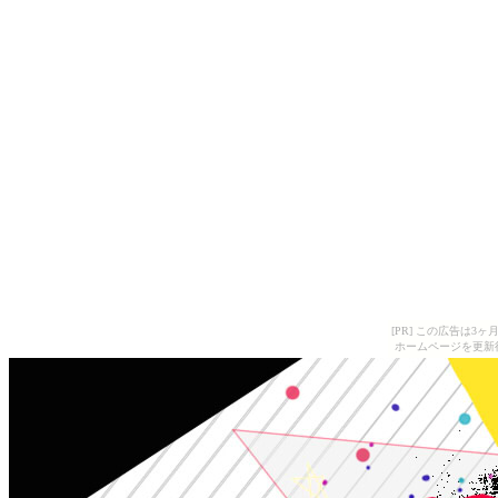
[PR] この広告は
ホームページを更新