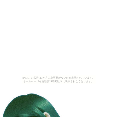
[PR] この広告は3ヶ月以上更新がないため表示されています。
ホームページを更新後24時間以内に表示されなくなります。