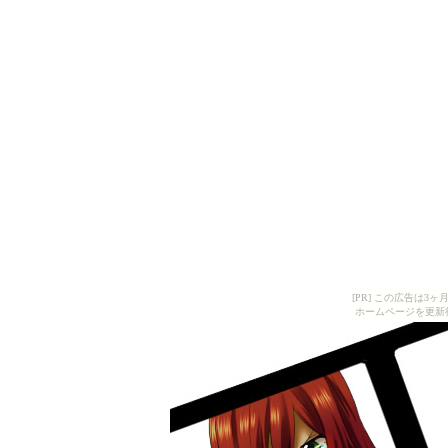
[PR] この広告は
ホームページを更新