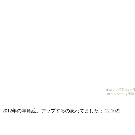
[PR] この広告は
ホームページを更新
2012年の年賀絵。アップするの忘れてました； 12.1022