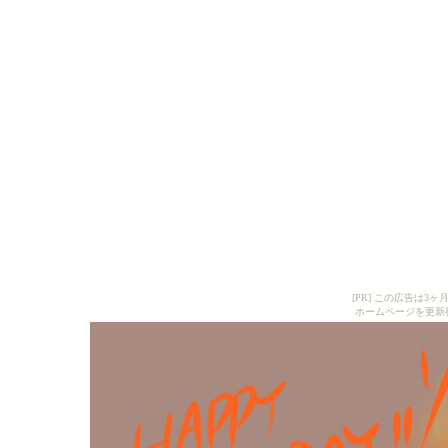
[PR] この広告は
ホームページを更新